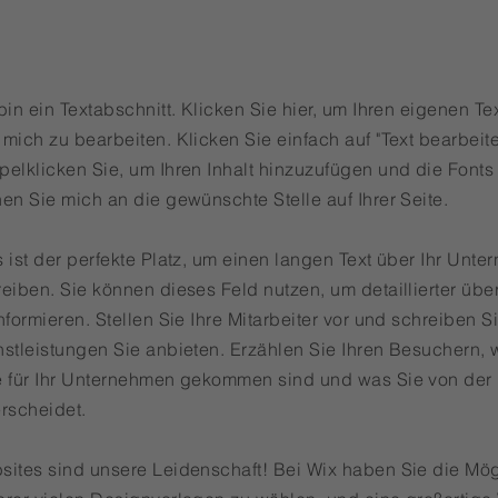
bin ein Textabschnitt. Klicken Sie hier, um Ihren eigenen T
mich zu bearbeiten. Klicken Sie einfach auf "Text bearbeit
pelklicken Sie, um Ihren Inhalt hinzuzufügen und die Fonts
en Sie mich an die gewünschte Stelle auf Ihrer Seite.
 ist der perfekte Platz, um einen langen Text über Ihr Unt
eiben. Sie können dieses Feld nutzen, um detaillierter übe
nformieren. Stellen Sie Ihre Mitarbeiter vor und schreiben S
stleistungen Sie anbieten. Erzählen Sie Ihren Besuchern, w
e für Ihr Unternehmen gekommen sind und was Sie von der
erscheidet.
sites sind unsere Leidenschaft! Bei Wix haben Sie die Mögl