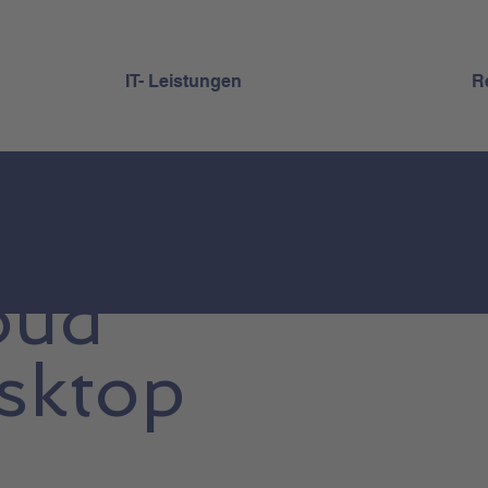
IT- Leistungen
R
oud
sktop