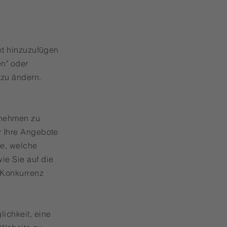
ext hinzuzufügen
en" oder
 zu ändern.
ernehmen zu
r Ihre Angebote
ie, welche
ie Sie auf die
 Konkurrenz
ichkeit, eine