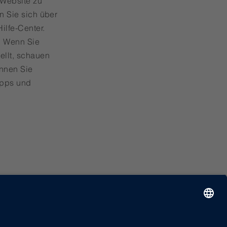
 Website zu
n Sie sich über
ilfe-Center.
. Wenn Sie
ellt, schauen
önnen Sie
ipps und